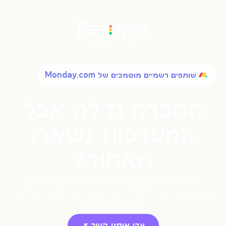
שותפים רשמיים מוסמכים של Monday.com
החברה גדלה אבל
המערכות נשארו
מאחור?
הטמעת מערכת מידע מקצועית עם ייעוץ ארגוני
שתאפשר לכם להגדיל את העסק בלי לאבד שליטה
ולחסוך זמן וכסף.
צרו איתנו קשר