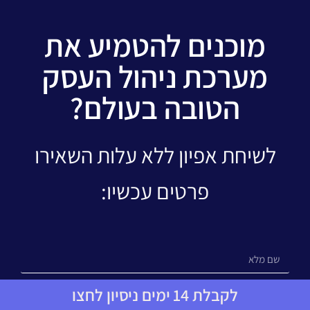
מוכנים להטמיע את
מערכת ניהול העסק
הטובה בעולם?
לשיחת אפיון ללא עלות השאירו
פרטים עכשיו:
לקבלת 14 ימים ניסיון לחצו