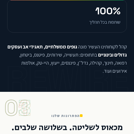
100%
שותפות בכל תהליך
קהל לקוחותינו העשיר מונה
גופים ממשלתיים, תאגידי אב ועסקים
גדולים ובינוניים
בתחומים: תעשייה, שירותים, פיטנס, ביטחון,
REWIRE
רפואה, חינוך, קהילה, נדל״ן, פיננסים, ייעוץ, היי-טק, אולמות
אירועים ועוד.
01
02
03
הפתרונות שלנו
מכאוס לשליטה. בשלושה שלבים.