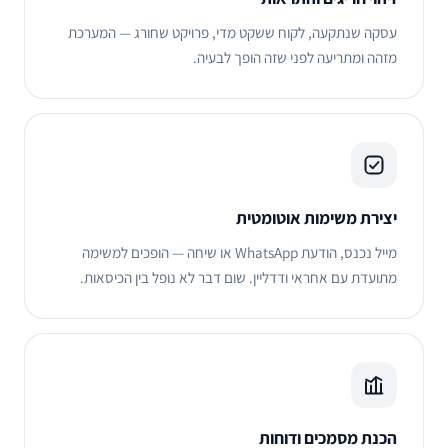
עסקה שנתקעה, לקוח ששקט מדי, פרויקט שחורג — המערכת
מזהה ומתריעה לפני שזה הופך לבעיה.
יצירת משימות אוטומטית
מייל נכנס, הודעת WhatsApp או שיחה — הופכים למשימה
מתועדת עם אחראי ודדליין. שום דבר לא נופל בין הכיסאות.
הכנת מסמכים ודוחות