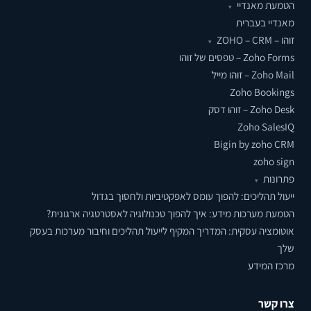
הטמעת מאנדיי
▾
מאנדיי בעברית
זוהו – ZOHO – CRM
▾
Zoho Forms – טפסים של זוהו
Zoho Mail – זוהו מייל
Zoho Bookings
Zoho Desk – זוהו דסק
Zoho SalesIQ
Bigin by zoho CRM
zoho sign
פתרונות
▾
ייעול תהליכים: להפוך עומס לאפקטיביות ולחסוך בגדול
הטמעת מערכות מידע: איך להפוך טכנולוגיה לאסטרטגיה ארגונית?
אוטומציה עסקית: המדריך המקיף לייעול תהליכים וחיבור מערכות בעסק
שלך
מרכז המידע
צרו קשר