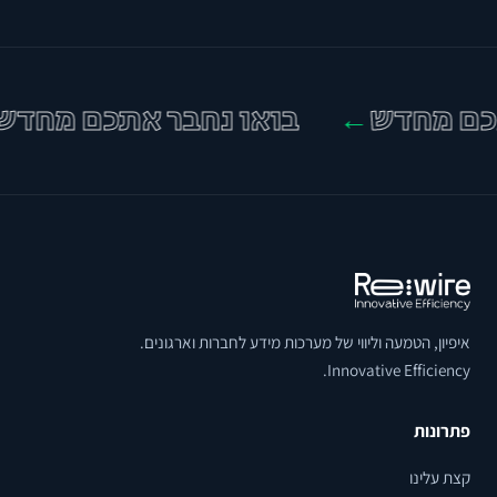
ם מחדש
בואו נחבר אתכם מחדש
←
←
איפיון, הטמעה וליווי של מערכות מידע לחברות וארגונים.
Innovative Efficiency.
פתרונות
קצת עלינו