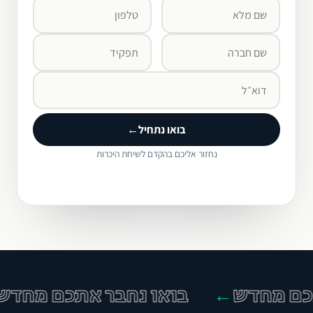
בואו נתחיל
←
נחזור אליכם בהקדם לשיחת היכרות
ם מחדש
בואו נחבר אתכם מחדש
←
←