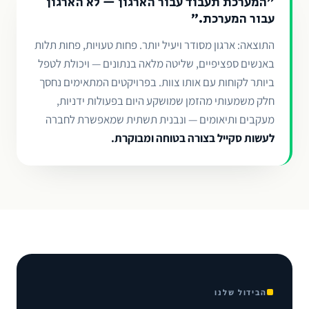
"המערכת תעבוד עבור הארגון — לא הארגון
עבור המערכת."
התוצאה: ארגון מסודר ויעיל יותר. פחות טעויות, פחות תלות
באנשים ספציפיים, שליטה מלאה בנתונים — ויכולת לטפל
ביותר לקוחות עם אותו צוות. בפרויקטים המתאימים נחסך
חלק משמעותי מהזמן שמושקע היום בפעולות ידניות,
מעקבים ותיאומים — ונבנית תשתית שמאפשרת לחברה
לעשות סקייל בצורה בטוחה ומבוקרת.
הבידול שלנו