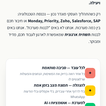
ויעילה.
רק כשהתהליך העסקי מוגדר נכון — נכנסת הטכנולוגיה:
Monday, Priority, Zoho, Salesforce, SAP
או חיבור חכם
בין כמה מערכות. אנחנו לא באים "לבנות מערכת". אנחנו באים
לבנות
תשתית ארגונית
שמאפשרת לארגון לעבוד חכם, מדיד
ומבוקר.
לכל עובד — סביבה מותאמת
✦
כל אחד רואה בדיוק את המשימות, הנתונים והפעולות
שרלוונטיים לו
להנהלה — תמונת מצב בזמן אמת
✦
בלי לרדוף אחרי עובדים, בלי אקסלים ובלי הודעות
WhatsApp
למערכת — אוטומציות ו-AI