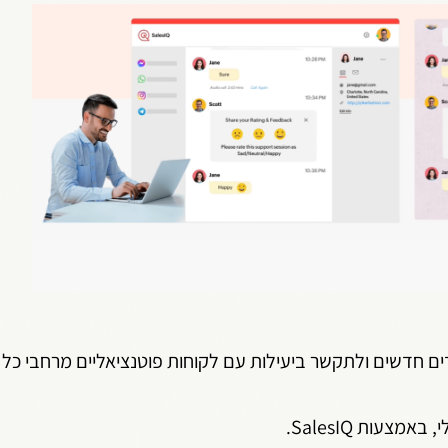
צעות SalesIQ.