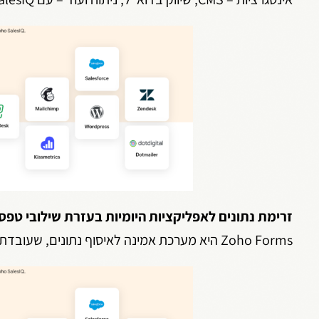
זרימת נתונים לאפליקציות היומיות בעזרת שילובי טפס
Zoho Forms היא מערכת אמינה לאיסוף נתונים, שעובדת עם יישומים שונים באמצעות אינטרגציה.