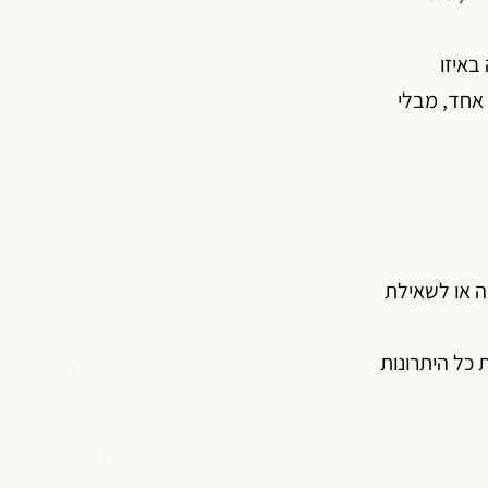
שנה באיזו
 אחד, מבלי
ה או לשאילת
ש ביכולות של Zoho SalesIQ, ניתן להרחיב את כל היתרונות