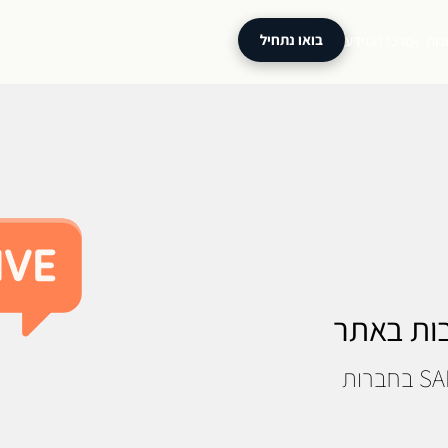
נות
מרכז המידע
בואו נתחיל
▾
בות באתר
חברתינו מתמחה בהגדרה והטמעה של SALESIQ בחברות