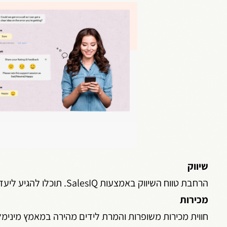
שיווק
הרחבת טווח השיווק באמצעות SalesIQ. תוכלו להגיע ליעדים חדשים ולתקשר ביעילות עם לקוחות פוטנציאליים מרחבי כל העולם.
מכירות
חווית מכירות משופרות והמרת לידים מהירה במאמץ מינימלי, באמ