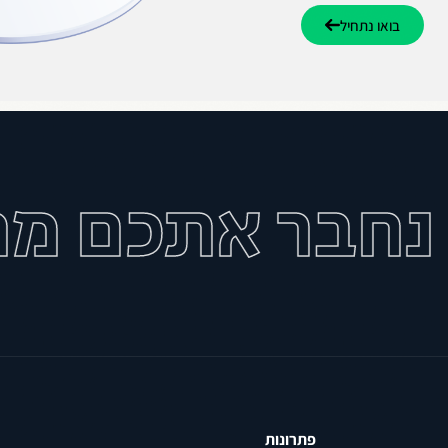
בואו נתחיל
בר אתכם מחד
פתרונות