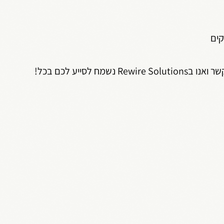
ים
שר ואנו ב
Rewire Solutions
נשמח לסייע לכם בכל!