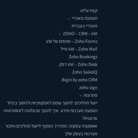
קצת עלינו
הטמעת מאנדיי
▾
מאנדיי בעברית
זוהו – ZOHO – CRM
▾
Zoho Forms – טפסים של זוהו
Zoho Mail – זוהו מייל
Zoho Bookings
Zoho Desk – זוהו דסק
Zoho SalesIQ
Bigin by zoho CRM
zoho sign
פתרונות
▾
ייעול תהליכים: להפוך עומס לאפקטיביות ולחסוך בגדול
הטמעת מערכות מידע: איך להפוך טכנולוגיה לאסטרטגיה
ארגונית?
אוטומציה עסקית: המדריך המקיף לייעול תהליכים וחיבור
מערכות בעסק שלך