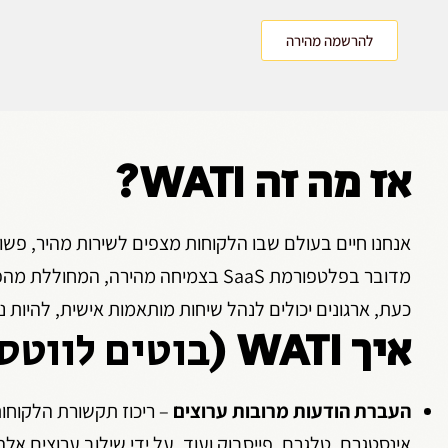
להרשמה מהירה
אז מה זה WATI?
אנחנו חיים בעולם שבו הלקוחות מצפים לשירות מהיר, פשוט וקל, וזה
מדובר בפלטפורמת SaaS בצמיחה מהירה, המחוללת מהפכה באופן שבו חברות וארגונים מתקשרים עם הלקוחות שלהם.
כעת, ארגונים יכולים לנהל שיחות מותאמות אישית, להיות 
איך WATI (
בוטים לווט
העברת הודעות מרובות ערוצים
– ריכוז תקשורת הלקוחות