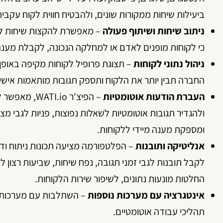
ביעילות שיחות ממקורות שונים, ולהבטיח חווית לקוח עקבית
ניתוב שיחות ושיתוף פעולה
– מאפשרת להקצות שיחות לחב
כי לקוחות מופנים לאדם או למחלקה הנכונה, לקבלת מענה 
ניהול נתוני לקוחות
– תצוגת פרופיל לקוחות מקיפה באופן נ
החברה תבין יותר את הלקוח ותספק תגובות מותאמות אישית
העברת הודעות אוטומטיות
– הפיצ'ר io
ולהגדיר תגובות אוטומטיות לשאלות נפוצות, פניות לגבי מ
ומספקת מענה מיידי ללקוחות.
אנליטיקה ותובנות
– הפלטפורמה מציעה תכונות ניתוח וד
לקבל תובנות לגבי זמני תגובה, נפח שיחות, שביעות רצון ל
החלטות מונעות נתונים, לשיפור שירות הלקוחות.
אינטגרציה עם מערכות נוספות
תהליכי עבודה אוטומטיים.