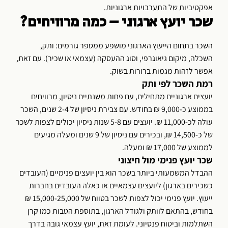
אפקטיביות של התערבויות ארגוניות.
שכר יועץ ארגוני – כמה מרוויחים?
השכר בתחום הייעוץ הארגוני מושפע ממספר גורמים: ותק,
השכלה, מיקום גיאוגרפי, וסוג ההעסקה (עצמאי או שכיר). עם זאת,
אפשר לזהות מגמות ברורות בשוק.
רמת השכר לפי ותק
יועצים ארגוניים מתחילים, עם פחות משנתיים ניסיון, מרוויחים
בממוצע כ-9,000 ₪ בחודש. עם צבירת ניסיון של 2-4 שנים, השכר
עולה לכ-11,000 ₪. יועצים עם 5-8 שנות ניסיון יכולים לצפות לשכר
של כ-14,500 ₪, ובכירים עם ניסיון של 9 שנים ומעלה מגיעים
לממוצע של 17,000 ₪ ומעלה.
שכר יועץ פנימי מול חיצוני
ההבדל המשמעותי ביותר בשכר הוא בין יועצים פנימיים (העובדים
כשכירים בארגון) ליועצים עצמאיים או כאלה העובדים בחברות
ייעוץ. יועץ פנימי יכול לצפות לשכר בטווח של 15,000-25,000 ₪
בחודש, בהתאם לוותק ולגודל הארגון, בתוספת הטבות כמו קרן
השתלמות וביטוח פנסיוני. לעומת זאת, יועץ עצמאי גובה בדרך