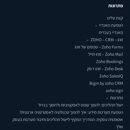
פתרונות
קצת עלינו
הטמעת מאנדיי
▾
מאנדיי בעברית
זוהו – ZOHO – CRM
▾
Zoho Forms – טפסים של זוהו
Zoho Mail – זוהו מייל
Zoho Bookings
Zoho Desk – זוהו דסק
Zoho SalesIQ
Bigin by zoho CRM
zoho sign
פתרונות
▾
ייעול תהליכים: להפוך עומס לאפקטיביות ולחסוך בגדול
הטמעת מערכות מידע: איך להפוך טכנולוגיה לאסטרטגיה ארגונית?
אוטומציה עסקית: המדריך המקיף לייעול תהליכים וחיבור מערכות בעסק
שלך