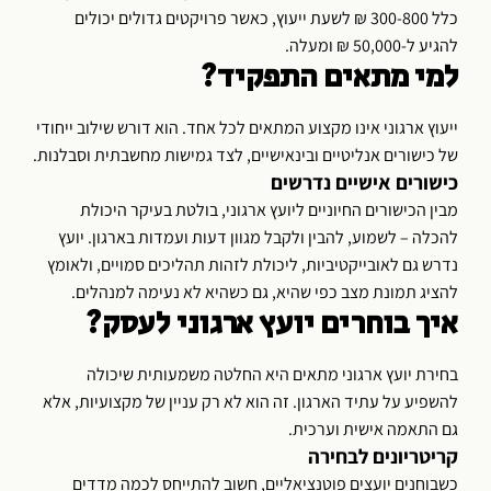
כלל 300-800 ₪ לשעת ייעוץ, כאשר פרויקטים גדולים יכולים
להגיע ל-50,000 ₪ ומעלה.
למי מתאים התפקיד?
ייעוץ ארגוני אינו מקצוע המתאים לכל אחד. הוא דורש שילוב ייחודי
של כישורים אנליטיים ובינאישיים, לצד גמישות מחשבתית וסבלנות.
כישורים אישיים נדרשים
מבין הכישורים החיוניים ליועץ ארגוני, בולטת בעיקר היכולת
להכלה – לשמוע, להבין ולקבל מגוון דעות ועמדות בארגון. יועץ
נדרש גם לאובייקטיביות, ליכולת לזהות תהליכים סמויים, ולאומץ
להציג תמונת מצב כפי שהיא, גם כשהיא לא נעימה למנהלים.
איך בוחרים יועץ ארגוני לעסק?
בחירת יועץ ארגוני מתאים היא החלטה משמעותית שיכולה
להשפיע על עתיד הארגון. זה הוא לא רק עניין של מקצועיות, אלא
גם התאמה אישית וערכית.
קריטריונים לבחירה
כשבוחנים יועצים פוטנציאליים, חשוב להתייחס לכמה מדדים