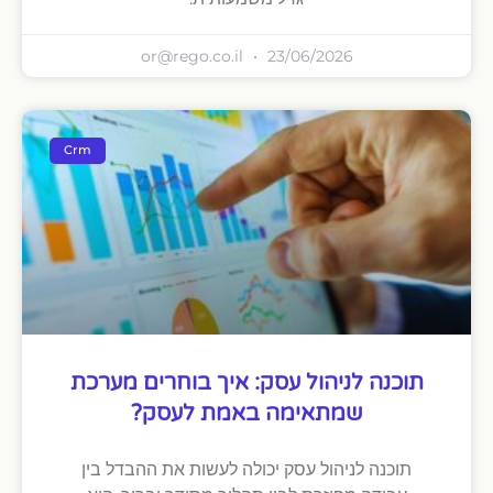
or@rego.co.il
23/06/2026
Crm
תוכנה לניהול עסק: איך בוחרים מערכת
שמתאימה באמת לעסק?
תוכנה לניהול עסק יכולה לעשות את ההבדל בין