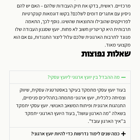
מרכזיים. ראשית, בדקו את תיק העבודות שלהם – האם יש להם
ניסיון עם אתגרים דומים לשלכם? בקשו דוגמאות קונקרטיות
לפרויקטים שהובילו והתוצאות שהשיגו. נוסף לכך, התאמה
תרבותית היא קריטריון חשוב לא פחות. יועץ שסגנון העבודה שלו
מנוגד לתרבות הארגונית שלכם עלול ליצור התנגדות, גם אם הוא
מקצועי מאוד.
שאלות נפוצות
מה ההבדל בין יועץ ארגוני ליועץ עסקי?
בעוד יועץ עסקי מתמקד בעיקר באסטרטגיה עסקית, שיווק
וצמיחה כלכלית, יועץ ארגוני מתמחה בתהליכים פנימיים,
התנהגות ארגונית ופיתוח המשאב האנושי. יועץ עסקי יתמקד
בשאלה "מה הארגון עושה", בעוד היועץ הארגוני יתמקד
ב"איך הארגון עובד".
כמה שנים לימוד נדרשות כדי להיות יועץ ארגוני?