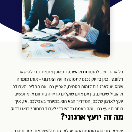
כל ארגון חייב להתפתח ולהשתפר באופן מתמיד כדי להישאר
רלוונטי. כאן בדיוק נכנס לתמונה היועץ הארגוני – אותו מומחה
שמסייע לארגונים לזהות חסמים, לאפיין נכון את תהליכי העבודה
ולהוביל שינויים. בין אם אתם שוקלים קריירה בתחום או מחפשים
יועץ לארגון שלכם, המדריך הבא הוא במיוחד בשבילכם. אז, איך
בוחרים יועץ נכון, ומה באמת נדרש כדי לעבוד בתחום? בואו נבדוק.
מה זה יועץ ארגוני?
יועץ ארגוני הוא מומחה המסייע לארגונים להשיג את מטרותיהם