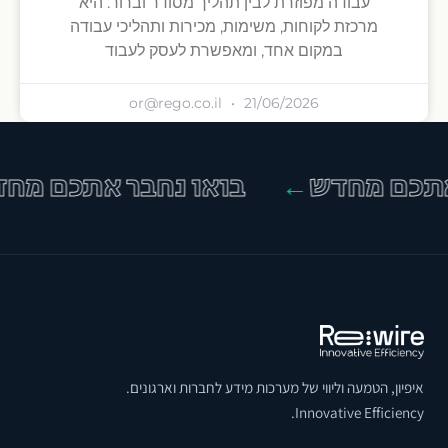
עבודה מפוזרת לבין תהליך מסודר וברור. היא
מרכזת לקוחות, משימות, מכירות ותהליכי עבודה
במקום אחד, ומאפשרת לעסק לעבוד
or@rego.co.il
21/06/2026
תכם מחדש
בואו נחבר אתכם מחד
←
איפיון, הטמעה וליווי של מערכות מידע לחברות וארגונים.
Innovative Efficiency.